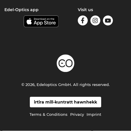
Edel-Optics app
Visit us
© 2026, Edeloptics GmbH. All rights reserved.
irtira mill-kuntratt hawnhekk
Terms & Conditions
Privacy
Imprint