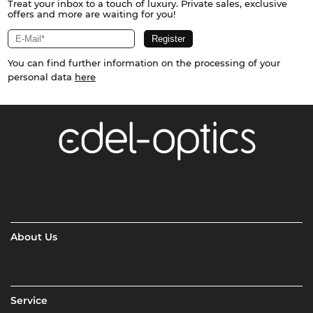
Treat your inbox to a touch of luxury. Private sales, exclusive
offers and more are waiting for you!
You can find further information on the processing of your
personal data
here
About Us
Service