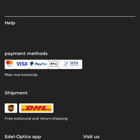
Help
payment methods
Ħlas mal-konsenja
Shipment
Free outbound and return shipping
Edel-Optics app
Visit us