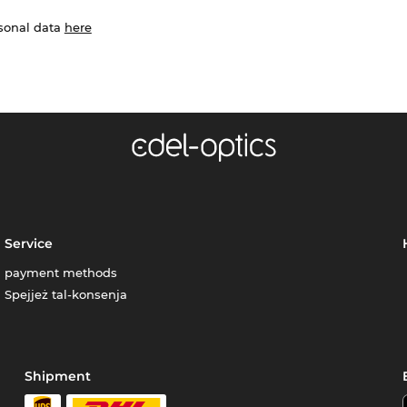
rsonal data
here
Service
payment methods
Spejjeż tal-konsenja
Shipment