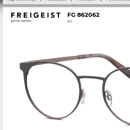
FG 862062
60