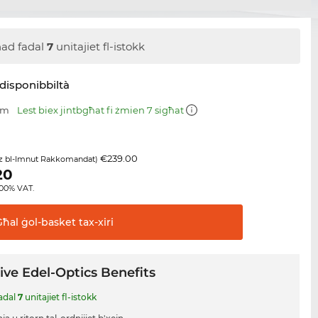
ad fadal
7
unitajiet fl-istokk
disponibbiltà
mm
Lest biex jintbgħat fi żmien 7 sigħat
€239.00
z bl-Imnut Rakkomandat)
20
8.00% VAT.
Għal ġol-basket
tax-xiri
ive Edel-Optics Benefits
adal
7
unitajiet fl-istokk