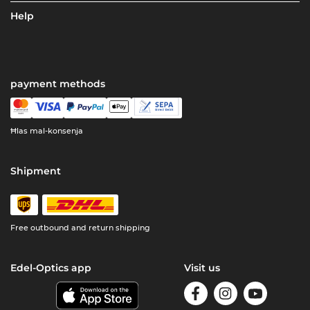
Help
payment methods
Ħlas mal-konsenja
Shipment
Free outbound and return shipping
Edel-Optics app
Visit us