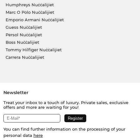
Humphreys Nuċċalijiet
Marc O Polo Nuċċalijiet
Emporio Armani Nuċċalijiet
Guess Nuċċalijiet
Persol Nuċċalijiet
Boss Nuċċalijiet
Tommy Hilfiger Nuċċalijiet
Carrera Nuċċalijiet
Newsletter
Treat your inbox to a touch of luxury. Private sales, exclusive
offers and more are waiting for you!
You can find further information on the processing of your
personal data
here