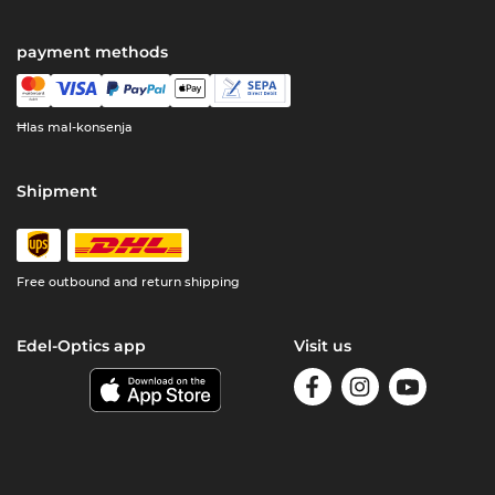
payment methods
Ħlas mal-konsenja
Shipment
Free outbound and return shipping
Edel-Optics app
Visit us