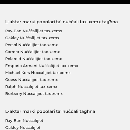
L-aktar marki popolari ta’ nuċċali tax-xemx tagħna
Ray-Ban Nuċċalijiet tax-xemx
Oakley Nuċċalijiet tax-xemx
Persol Nuċċalijiet tax-xemx
Carrera Nuċċalijiet tax-xemx
Polaroid Nuċċalijiet tax-xemx
Emporio Armani Nuċċalijiet tax-xemx
Michael Kors Nuċċalijiet tax-xemx
Guess Nuċċalijiet tax-xemx
Ralph Nuċċalijiet tax-xemx
Burberry Nuċċalijiet tax-xemx
L-aktar marki popolari ta' nuċċali tagħna
Ray-Ban Nuċċalijiet
Oakley Nuċċalijiet