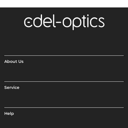
About Us
Service
Help