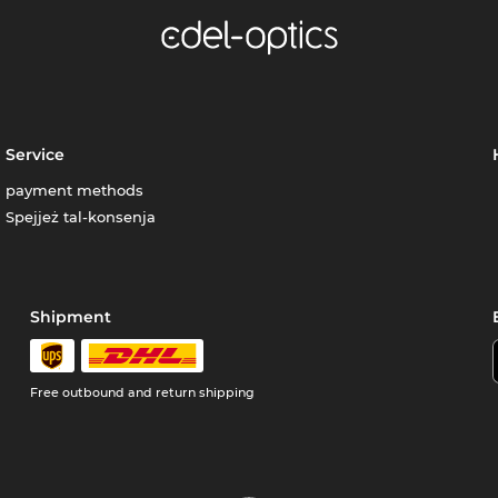
Service
payment methods
Spejjeż tal-konsenja
Shipment
Free outbound and return shipping