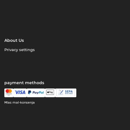
About Us
Privacy settings
payment methods
Ħlas mal-konsenja