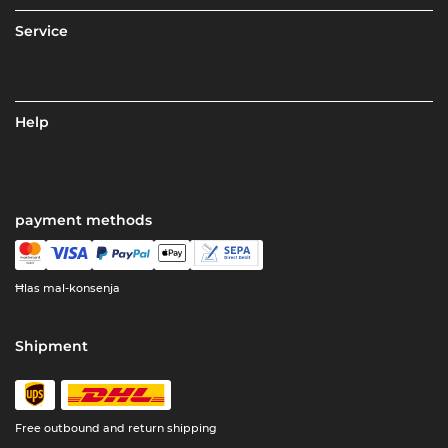
Service
Help
payment methods
Ħlas mal-konsenja
Shipment
Free outbound and return shipping