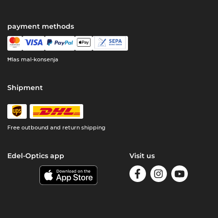
payment methods
Ħlas mal-konsenja
Shipment
Free outbound and return shipping
Edel-Optics app
Visit us