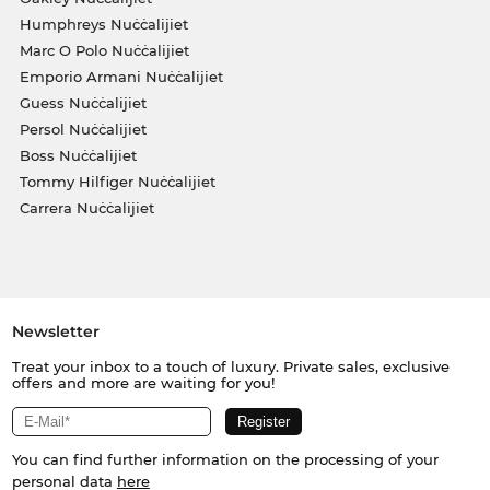
Humphreys Nuċċalijiet
Marc O Polo Nuċċalijiet
Emporio Armani Nuċċalijiet
Guess Nuċċalijiet
Persol Nuċċalijiet
Boss Nuċċalijiet
Tommy Hilfiger Nuċċalijiet
Carrera Nuċċalijiet
Newsletter
Treat your inbox to a touch of luxury. Private sales, exclusive
offers and more are waiting for you!
You can find further information on the processing of your
personal data
here