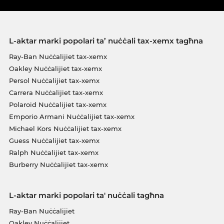
L-aktar marki popolari ta’ nuċċali tax-xemx tagħna
Ray-Ban Nuċċalijiet tax-xemx
Oakley Nuċċalijiet tax-xemx
Persol Nuċċalijiet tax-xemx
Carrera Nuċċalijiet tax-xemx
Polaroid Nuċċalijiet tax-xemx
Emporio Armani Nuċċalijiet tax-xemx
Michael Kors Nuċċalijiet tax-xemx
Guess Nuċċalijiet tax-xemx
Ralph Nuċċalijiet tax-xemx
Burberry Nuċċalijiet tax-xemx
L-aktar marki popolari ta' nuċċali tagħna
Ray-Ban Nuċċalijiet
Oakley Nuċċalijiet