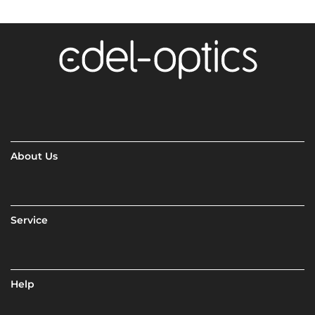
About Us
Service
Help