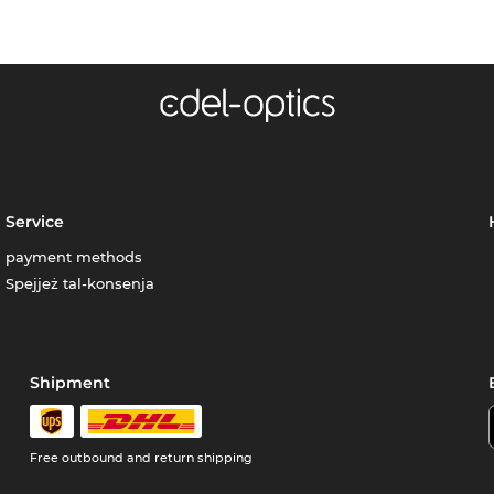
Service
payment methods
Spejjeż tal-konsenja
Shipment
Free outbound and return shipping