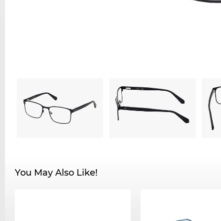
You May Also Like!