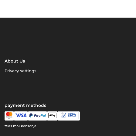
About Us
Privacy settings
payment methods
Ħlas mal-konsenja