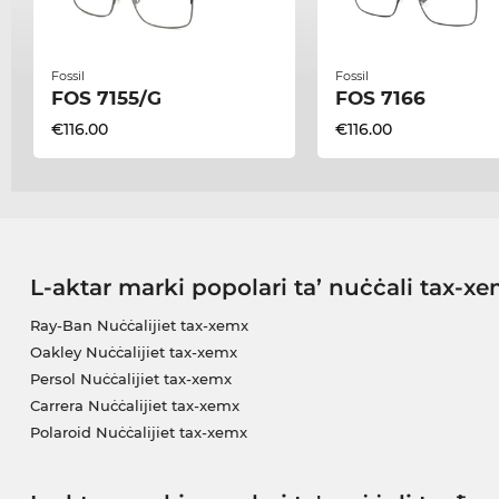
Fossil
Fossil
FOS 7155/G
FOS 7166
€116.00
€116.00
L-aktar marki popolari ta’ nuċċali tax-x
Ray-Ban Nuċċalijiet tax-xemx
Oakley Nuċċalijiet tax-xemx
Persol Nuċċalijiet tax-xemx
Carrera Nuċċalijiet tax-xemx
Polaroid Nuċċalijiet tax-xemx