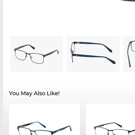
You May Also Like!