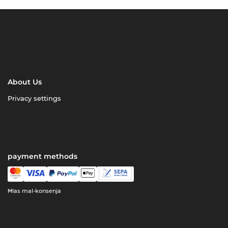
About Us
Privacy settings
payment methods
Ħlas mal-konsenja