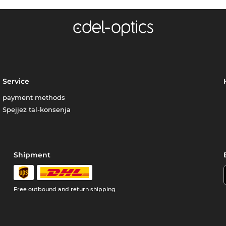
Service
payment methods
Spejjeż tal-konsenja
Shipment
Free outbound and return shipping