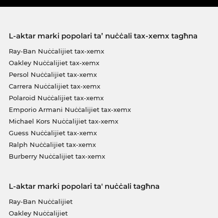
L-aktar marki popolari ta’ nuċċali tax-xemx tagħna
Ray-Ban Nuċċalijiet tax-xemx
Oakley Nuċċalijiet tax-xemx
Persol Nuċċalijiet tax-xemx
Carrera Nuċċalijiet tax-xemx
Polaroid Nuċċalijiet tax-xemx
Emporio Armani Nuċċalijiet tax-xemx
Michael Kors Nuċċalijiet tax-xemx
Guess Nuċċalijiet tax-xemx
Ralph Nuċċalijiet tax-xemx
Burberry Nuċċalijiet tax-xemx
L-aktar marki popolari ta' nuċċali tagħna
Ray-Ban Nuċċalijiet
Oakley Nuċċalijiet