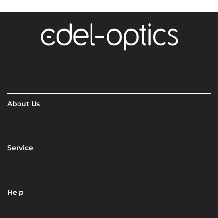
About Us
Service
Help