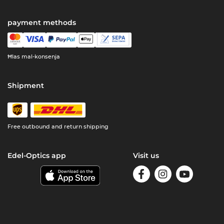
payment methods
Ħlas mal-konsenja
Shipment
Free outbound and return shipping
Edel-Optics app
Visit us