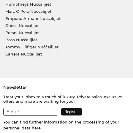
Humphreys Nuċċalijiet
Marc O Polo Nuċċalijiet
Emporio Armani Nuċċalijiet
Guess Nuċċalijiet
Persol Nuċċalijiet
Boss Nuċċalijiet
Tommy Hilfiger Nuċċalijiet
Carrera Nuċċalijiet
Newsletter
Treat your inbox to a touch of luxury. Private sales, exclusive
offers and more are waiting for you!
You can find further information on the processing of your
personal data
here