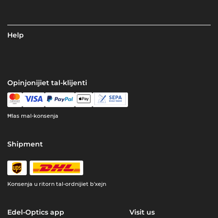
Help
Opinjonijiet tal-klijenti
Ħlas mal-konsenja
Shipment
Konsenja u ritorn tal-ordnijiet b'xejn
Edel-Optics app
Visit us