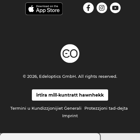
© 2026, Edeloptics GmbH. All rights reserved.
irtira mill-kuntratt hawnhekk
Termini u Kundizzjonijiet Ġenerali
Protezzjoni tad-dejta
Imprint