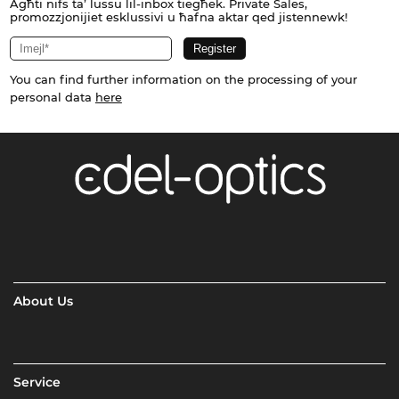
Agħti nifs ta’ lussu lil-inbox tiegħek. Private Sales,
promozzjonijiet esklussivi u ħafna aktar qed jistennewk!
You can find further information on the processing of your
personal data
here
About Us
Service