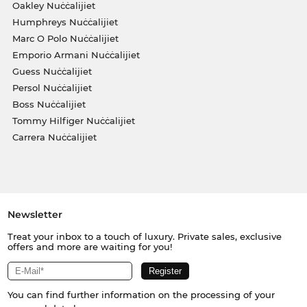
Oakley Nuċċalijiet
Humphreys Nuċċalijiet
Marc O Polo Nuċċalijiet
Emporio Armani Nuċċalijiet
Guess Nuċċalijiet
Persol Nuċċalijiet
Boss Nuċċalijiet
Tommy Hilfiger Nuċċalijiet
Carrera Nuċċalijiet
Newsletter
Treat your inbox to a touch of luxury. Private sales, exclusive
offers and more are waiting for you!
You can find further information on the processing of your