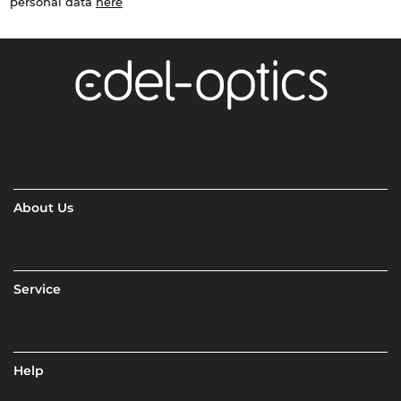
personal data
here
About Us
Service
Help