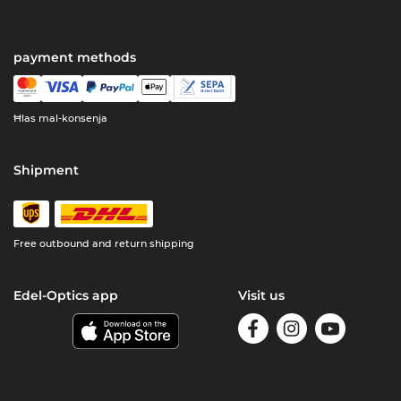
payment methods
Ħlas mal-konsenja
Shipment
Free outbound and return shipping
Edel-Optics app
Visit us