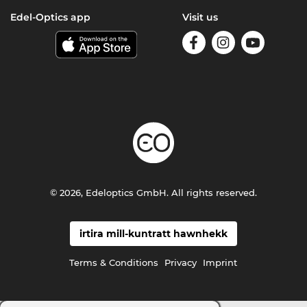
Edel-Optics app
Visit us
© 2026, Edeloptics GmbH. All rights reserved.
irtira mill-kuntratt hawnhekk
Terms & Conditions
Privacy
Imprint