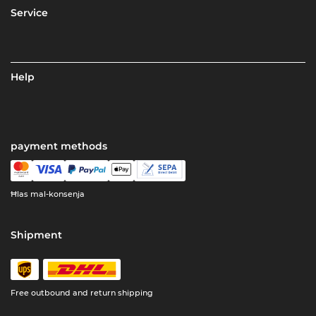
Service
Help
payment methods
Ħlas mal-konsenja
Shipment
Free outbound and return shipping