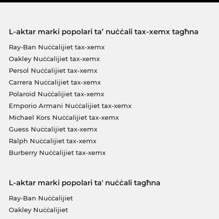
L-aktar marki popolari ta’ nuċċali tax-xemx tagħna
Ray-Ban Nuċċalijiet tax-xemx
Oakley Nuċċalijiet tax-xemx
Persol Nuċċalijiet tax-xemx
Carrera Nuċċalijiet tax-xemx
Polaroid Nuċċalijiet tax-xemx
Emporio Armani Nuċċalijiet tax-xemx
Michael Kors Nuċċalijiet tax-xemx
Guess Nuċċalijiet tax-xemx
Ralph Nuċċalijiet tax-xemx
Burberry Nuċċalijiet tax-xemx
L-aktar marki popolari ta' nuċċali tagħna
Ray-Ban Nuċċalijiet
Oakley Nuċċalijiet