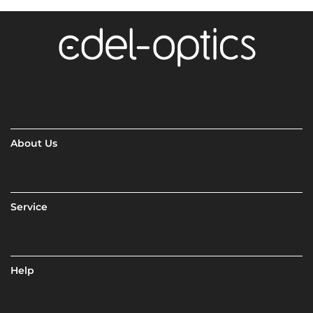
About Us
Service
Help