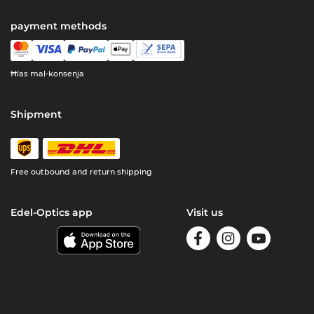
payment methods
Ħlas mal-konsenja
Shipment
Free outbound and return shipping
Edel-Optics app
Visit us