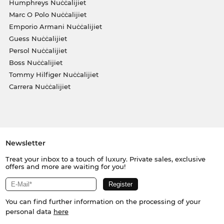
Humphreys Nuċċalijiet
Marc O Polo Nuċċalijiet
Emporio Armani Nuċċalijiet
Guess Nuċċalijiet
Persol Nuċċalijiet
Boss Nuċċalijiet
Tommy Hilfiger Nuċċalijiet
Carrera Nuċċalijiet
Newsletter
Treat your inbox to a touch of luxury. Private sales, exclusive
offers and more are waiting for you!
You can find further information on the processing of your
personal data
here