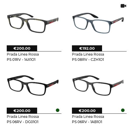
€200.00
€192.00
Prada Linea Rossa
Prada Linea Rossa
PS 01RV - 14X1O1
PS 08RV - CZH1O1
€200.00
€200.00
Prada Linea Rossa
Prada Linea Rossa
PS 06RV - DG01O1
PS 06RV - 1AB1O1