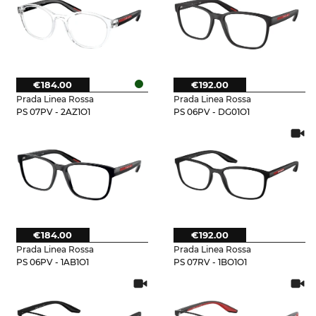
€184.00
€192.00
Prada Linea Rossa
Prada Linea Rossa
PS 07PV - 2AZ1O1
PS 06PV - DG01O1
€184.00
€192.00
Prada Linea Rossa
Prada Linea Rossa
PS 06PV - 1AB1O1
PS 07RV - 1BO1O1