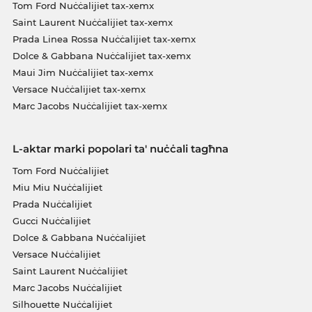
Tom Ford Nuċċalijiet tax-xemx
Saint Laurent Nuċċalijiet tax-xemx
Prada Linea Rossa Nuċċalijiet tax-xemx
Dolce & Gabbana Nuċċalijiet tax-xemx
Maui Jim Nuċċalijiet tax-xemx
Versace Nuċċalijiet tax-xemx
Marc Jacobs Nuċċalijiet tax-xemx
L-aktar marki popolari ta' nuċċali tagħna
Tom Ford Nuċċalijiet
Miu Miu Nuċċalijiet
Prada Nuċċalijiet
Gucci Nuċċalijiet
Dolce & Gabbana Nuċċalijiet
Versace Nuċċalijiet
Saint Laurent Nuċċalijiet
Marc Jacobs Nuċċalijiet
Silhouette Nuċċalijiet