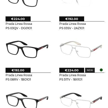
€224.00
€192.00
Prada Linea Rossa
Prada Linea Rossa
PS 03QV - DG01O1
PS 03SV - 2AZ1O1
€192.00
€224.00
Prada Linea Rossa
Prada Linea Rossa
PS 08RV - 1BO1O1
PS 51TV - 18X1O1