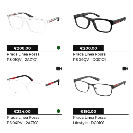
€208.00
€200.00
Prada Linea Rossa
Prada Linea Rossa
PS 01QV - 2AZ1O1
PS 04QV - DG01O1
€224.00
€192.00
Prada Linea Rossa
Prada Linea Rossa
PS 04RV - 2AZ1O1
Lifestyle - DG01O1