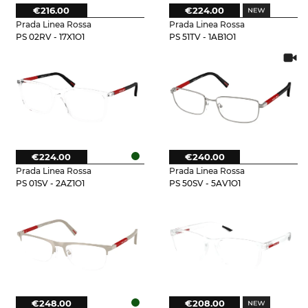
€216.00
€224.00
Prada Linea Rossa
Prada Linea Rossa
PS 02RV - 17X1O1
PS 51TV - 1AB1O1
€224.00
€240.00
Prada Linea Rossa
Prada Linea Rossa
PS 01SV - 2AZ1O1
PS 50SV - 5AV1O1
€248.00
€208.00