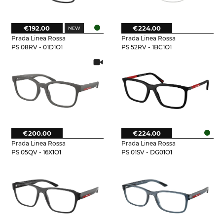
€192.00
€224.00
Prada Linea Rossa
Prada Linea Rossa
PS 08RV - 01D1O1
PS 52RV - 1BC1O1
€200.00
€224.00
Prada Linea Rossa
Prada Linea Rossa
PS 05QV - 16X1O1
PS 01SV - DG01O1