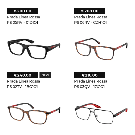
€200.00
€208.00
Prada Linea Rossa
Prada Linea Rossa
PS 05RV - 01D1O1
PS 06RV - CZH1O1
€240.00
€216.00
Prada Linea Rossa
Prada Linea Rossa
PS 02TV - 1BO1O1
PS 03QV - 17X1O1