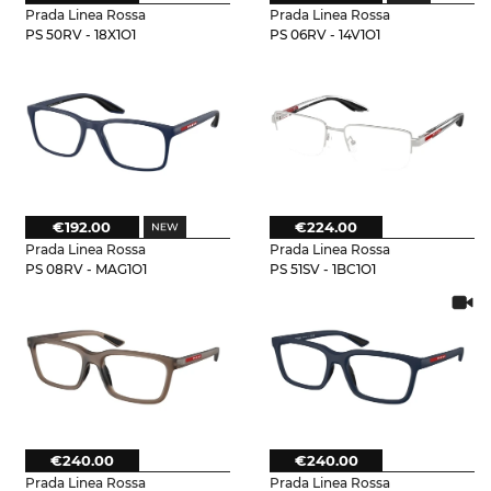
Prada Linea Rossa
Prada Linea Rossa
PS 50RV - 18X1O1
PS 06RV - 14V1O1
€192.00
€224.00
Prada Linea Rossa
Prada Linea Rossa
PS 08RV - MAG1O1
PS 51SV - 1BC1O1
€240.00
€240.00
Prada Linea Rossa
Prada Linea Rossa