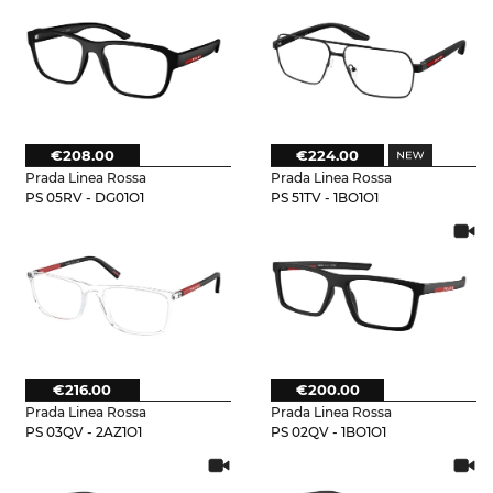
€208.00
€224.00
Prada Linea Rossa
Prada Linea Rossa
PS 05RV - DG01O1
PS 51TV - 1BO1O1
€216.00
€200.00
Prada Linea Rossa
Prada Linea Rossa
PS 03QV - 2AZ1O1
PS 02QV - 1BO1O1