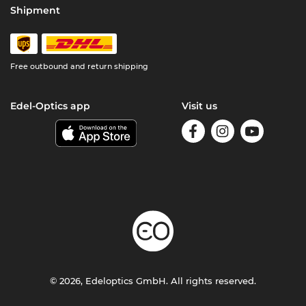
Shipment
Free outbound and return shipping
Edel-Optics app
Visit us
© 2026, Edeloptics GmbH. All rights reserved.