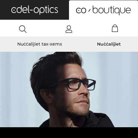
0
Nuċċalijiet tax-xemx
Nuċċalijiet