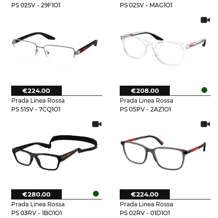
PS 02SV - 29F1O1
PS 02SV - MAG1O1
€224.00
€208.00
Prada Linea Rossa
Prada Linea Rossa
PS 51SV - 7CQ1O1
PS 05PV - 2AZ1O1
€280.00
€224.00
Prada Linea Rossa
Prada Linea Rossa
PS 03RV - 1BO1O1
PS 02RV - 01D1O1