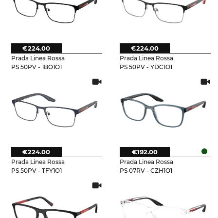
€224.00
€224.00
Prada Linea Rossa
Prada Linea Rossa
PS 50PV - 1BO1O1
PS 50PV - YDC1O1
€224.00
€192.00
Prada Linea Rossa
Prada Linea Rossa
PS 50PV - TFY1O1
PS 07RV - CZH1O1