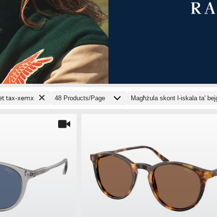
iet tax-xemx