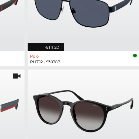
€111.20
Polo
PH3112 - 930387