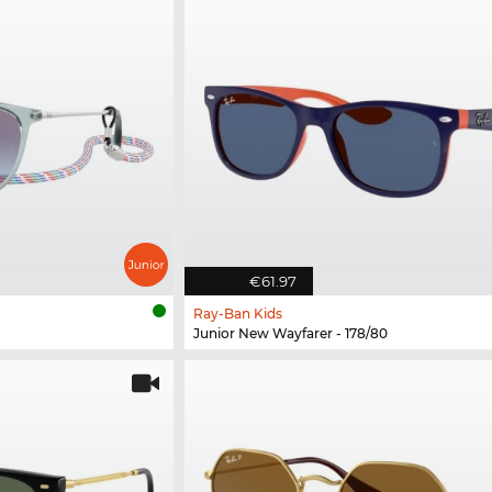
€61.97
Ray-Ban Kids
Junior New Wayfarer - 178/80