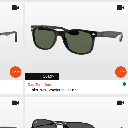
€61.97
Ray-Ban Kids
Junior New Wayfarer - 100/71