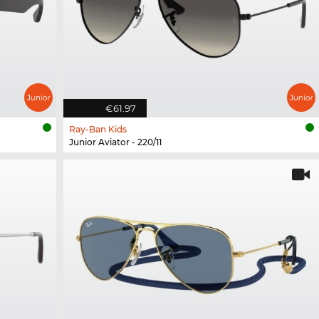
€61.97
Ray-Ban Kids
Junior Aviator - 220/11