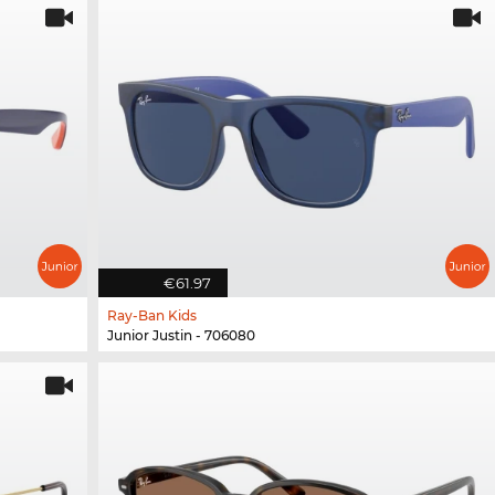
€61.97
Ray-Ban Kids
Junior Justin - 706080