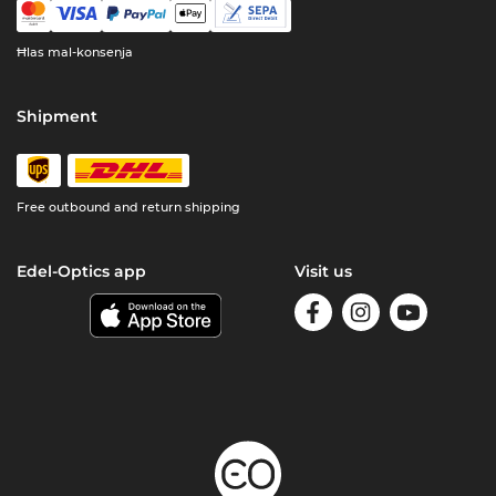
Ħlas mal-konsenja
Shipment
Free outbound and return shipping
Edel-Optics app
Visit us