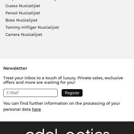
Guess Nuċċalijiet
Persol Nuċċalijiet
Boss Nuċċalijiet
Tommy Hilfiger Nuċċalijiet
Carrera Nuċċalijiet
Newsletter
Treat your inbox to a touch of luxury. Private sales, exclusive
offers and more are waiting for you!
You can find further information on the processing of your
personal data
here