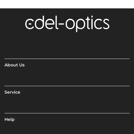
About Us
Service
Help