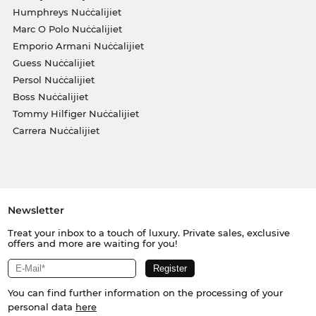
Humphreys Nuċċalijiet
Marc O Polo Nuċċalijiet
Emporio Armani Nuċċalijiet
Guess Nuċċalijiet
Persol Nuċċalijiet
Boss Nuċċalijiet
Tommy Hilfiger Nuċċalijiet
Carrera Nuċċalijiet
Newsletter
Treat your inbox to a touch of luxury. Private sales, exclusive
offers and more are waiting for you!
You can find further information on the processing of your
personal data
here