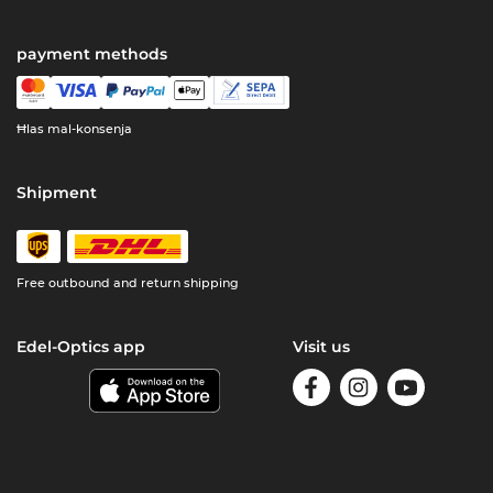
payment methods
Ħlas mal-konsenja
Shipment
Free outbound and return shipping
Edel-Optics app
Visit us