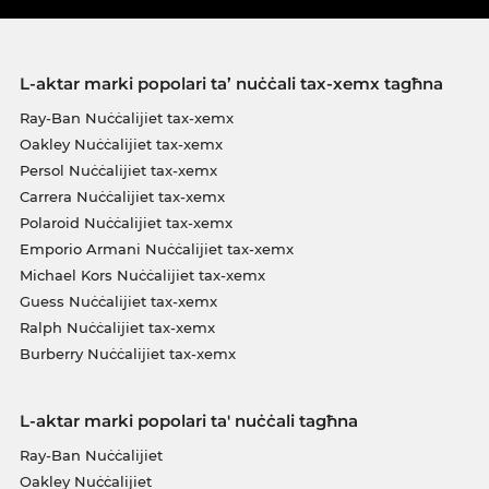
L-aktar marki popolari ta’ nuċċali tax-xemx tagħna
Ray-Ban Nuċċalijiet tax-xemx
Oakley Nuċċalijiet tax-xemx
Persol Nuċċalijiet tax-xemx
Carrera Nuċċalijiet tax-xemx
Polaroid Nuċċalijiet tax-xemx
Emporio Armani Nuċċalijiet tax-xemx
Michael Kors Nuċċalijiet tax-xemx
Guess Nuċċalijiet tax-xemx
Ralph Nuċċalijiet tax-xemx
Burberry Nuċċalijiet tax-xemx
L-aktar marki popolari ta' nuċċali tagħna
Ray-Ban Nuċċalijiet
Oakley Nuċċalijiet