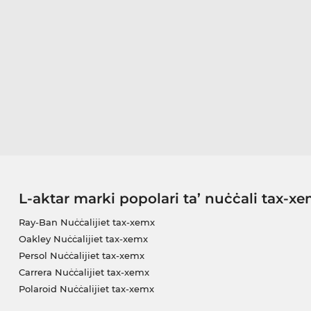
L-aktar marki popolari ta’ nuċċali tax-x
Ray-Ban Nuċċalijiet tax-xemx
Oakley Nuċċalijiet tax-xemx
Persol Nuċċalijiet tax-xemx
Carrera Nuċċalijiet tax-xemx
Polaroid Nuċċalijiet tax-xemx