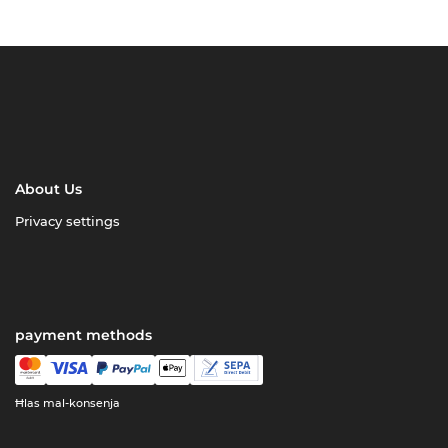
About Us
Privacy settings
payment methods
Ħlas mal-konsenja