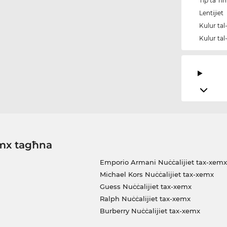
Tip ta' r
Lentijiet
Kulur tal
Kulur tal-
emx tagħna
Emporio Armani Nuċċalijiet tax-xemx
Michael Kors Nuċċalijiet tax-xemx
Guess Nuċċalijiet tax-xemx
Ralph Nuċċalijiet tax-xemx
Burberry Nuċċalijiet tax-xemx