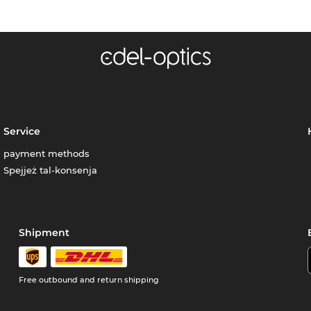
Service
payment methods
Spejjeż tal-konsenja
Shipment
Free outbound and return shipping