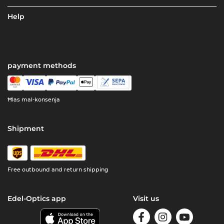
Help
payment methods
Ħlas mal-konsenja
Shipment
Free outbound and return shipping
Edel-Optics app
Visit us