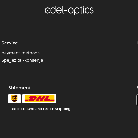
Service
payment methods
Spejjeż tal-konsenja
Shipment
Free outbound and return shipping