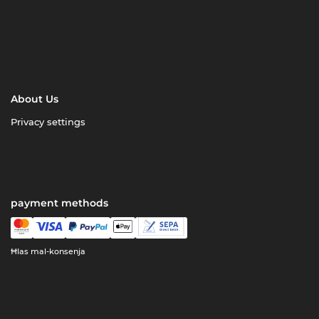
About Us
Privacy settings
payment methods
Ħlas mal-konsenja