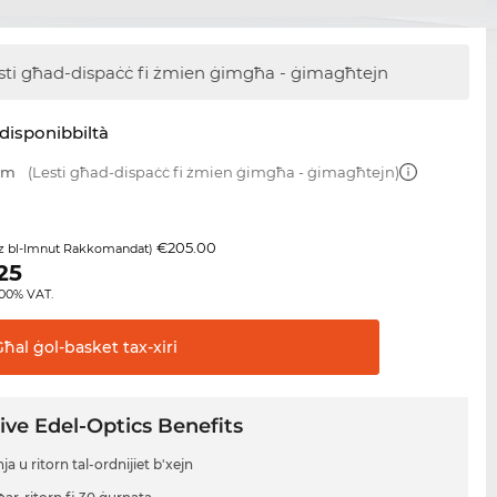
sti għad-dispaċċ
fi żmien ġimgħa - ġimagħtejn
disponibbiltà
 mm
(Lesti għad-dispaċċ fi żmien ġimgħa - ġimagħtejn)
€205.00
z bl-Imnut Rakkomandat)
25
8.00% VAT.
Għal ġol-basket
tax-xiri
ive Edel-Optics Benefits
a u ritorn tal-ordnijiet b'xejn