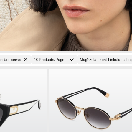
iet tax-xemx